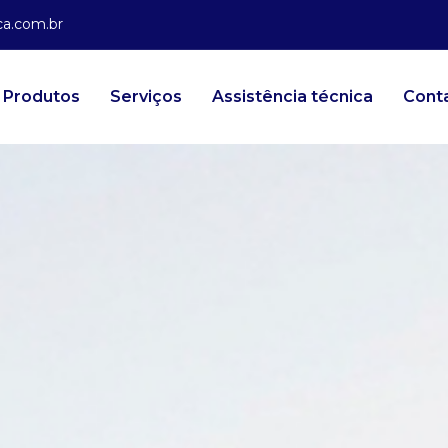
a.com.br
Produtos
Serviços
Assistência técnica
Cont