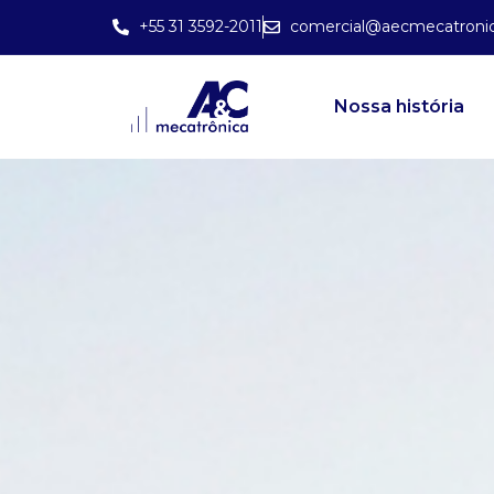
+55 31 3592-2011
comercial@aecmecatronic
Nossa história