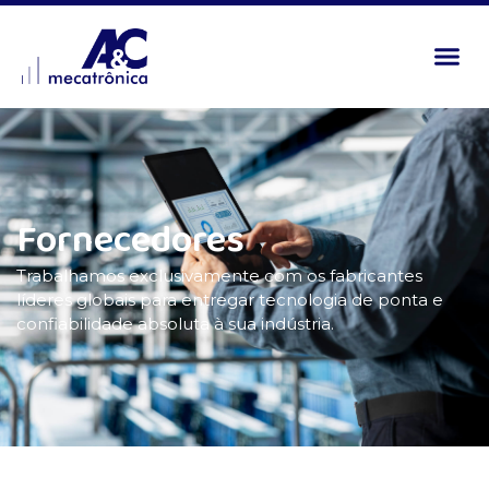
Fornecedores
Trabalhamos exclusivamente com os fabricantes
líderes globais para entregar tecnologia de ponta e
confiabilidade absoluta à sua indústria.